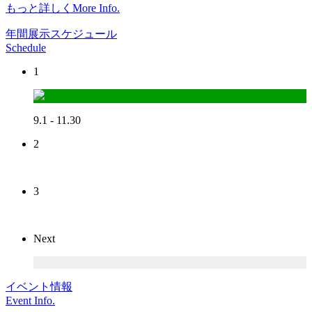
もっと詳しく
More Info.
年間展示スケジュール
Schedule
1
9.1 - 11.30
2
3
Next
イベント情報
Event Info.