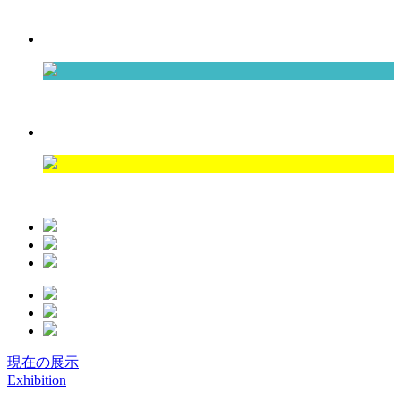
7.1-9.30
Exhibition 2
6.1-8.31
Exhibition 3
5.1-7.31
現在の展示
Exhibition