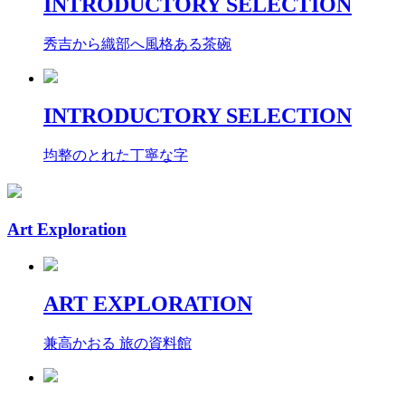
INTRODUCTORY SELECTION
秀吉から織部へ風格ある茶碗
INTRODUCTORY SELECTION
均整のとれた丁寧な字
Art Exploration
ART EXPLORATION
兼高かおる 旅の資料館