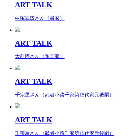
ART TALK
中塚翠涛さん（書家）
ART TALK
大前悟さん（陶芸家）
ART TALK
千宗屋さん（武者小路千家第15代家元後嗣）
ART TALK
千宗屋さん（武者小路千家第15代家元後嗣）