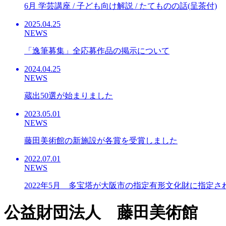
6月 学芸講座 / 子ども向け解説 / たてものの話(呈茶付)
2025.04.25
NEWS
「逸筆募集」全応募作品の掲示について
2024.04.25
NEWS
蔵出50選が始まりました
2023.05.01
NEWS
藤田美術館の新施設が各賞を受賞しました
2022.07.01
NEWS
2022年5月 多宝塔が大阪市の指定有形文化財に指定さ
公益財団法人 藤田美術館