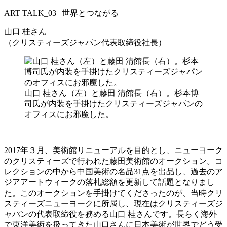
ART TALK_03 | 世界とつながる
山口 桂さん
（クリスティーズジャパン代表取締役社長）
山口 桂さん（左）と藤田 清館長（右）。杉本博
司氏が内装を手掛けたクリスティーズジャパンの
オフィスにお邪魔した。
2017年３月、美術館リニューアルを目的とし、ニューヨーク
のクリスティーズで行われた藤田美術館のオークション。コ
レクションの中から中国美術の名品31点を出品し、過去のア
ジアアートウィークの落札総額を更新して話題となりまし
た。このオークションを手掛けてくださったのが、当時クリ
スティーズニューヨークに所属し、現在はクリスティーズジ
ャパンの代表取締役を務める山口 桂さんです。長らく海外
で東洋美術を扱ってきた山口さんに日本美術が世界でどう受