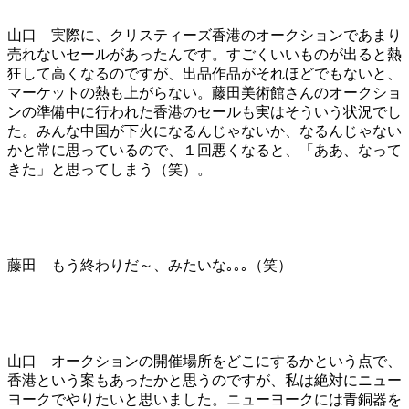
山口 実際に、クリスティーズ香港のオークションであまり
売れないセールがあったんです。すごくいいものが出ると熱
狂して高くなるのですが、出品作品がそれほどでもないと、
マーケットの熱も上がらない。藤田美術館さんのオークショ
ンの準備中に行われた香港のセールも実はそういう状況でし
た。みんな中国が下火になるんじゃないか、なるんじゃない
かと常に思っているので、１回悪くなると、「ああ、なって
きた」と思ってしまう（笑）。
藤田 もう終わりだ～、みたいな｡｡｡（笑）
山口 オークションの開催場所をどこにするかという点で、
香港という案もあったかと思うのですが、私は絶対にニュー
ヨークでやりたいと思いました。ニューヨークには青銅器を