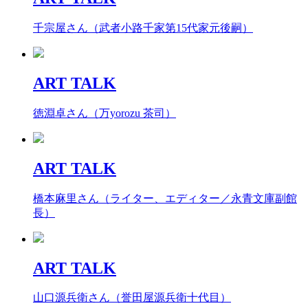
千宗屋さん（武者小路千家第15代家元後嗣）
ART TALK
徳淵卓さん（万yorozu 茶司）
ART TALK
橋本麻里さん（ライター、エディター／永青文庫副館
長）
ART TALK
山口源兵衛さん（誉田屋源兵衛十代目）