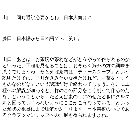
山口 同時通訳必要かもね。日本人向けに。
藤田 日本語から日本語？へ（笑）。
山口 あとは、お茶碗や茶杓などがどうやって作られるのか
といった、工程を見せることは、おそらく海外の方の興味を
惹くでしょうね。たとえば茶杓は「ティースクープ」という
説明だけでは、「耳かきみたいな棒だけれど、お茶をすくう
ものなのだな」という認識だけで終わってしまう。そこに工
程への解説が加わると、竹のこの部分をこう削って作るのだ
な、ということから、たとえば棗の上にのせたときにクルク
ルと回ってしまわないようにここがこうなっている、といっ
た形状の根拠にまで理解が深まります。日本美術の中心であ
るクラフツマンシップへの理解も得られますよね。