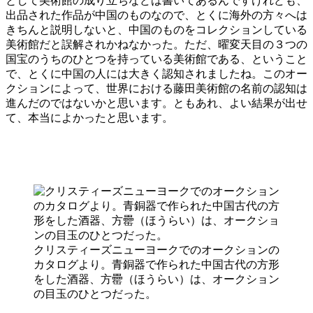
として美術館の成り立ちなどは書いてあるんですけれども、
出品された作品が中国のものなので、とくに海外の方々へは
きちんと説明しないと、中国のものをコレクションしている
美術館だと誤解されかねなかった。ただ、曜変天目の３つの
国宝のうちのひとつを持っている美術館である、ということ
で、とくに中国の人には大きく認知されましたね。このオー
クションによって、世界における藤田美術館の名前の認知は
進んだのではないかと思います。ともあれ、よい結果が出せ
て、本当によかったと思います。
クリスティーズニューヨークでのオークションの
カタログより。青銅器で作られた中国古代の方形
をした酒器、方罍（ほうらい）は、オークション
の目玉のひとつだった。