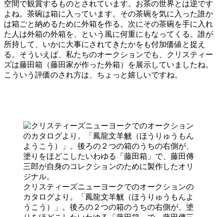
空間で観賞するものとされています。お茶の世界とは逆です
よね。茶碗は箱に入っています。その茶碗を気に入った誰か
は箱ごと納めるために外箱を作る。次にその茶碗を手に入れ
た人は外箱の外箱を、という風に何重にもなってくる。誰が
所持して、いかに大事にされてきたかをも付加価値と捉え
る。そういえば、私たちのオークションでも、クリスティー
ズは藤田箱（藤田家が作った外箱）を展示していましたね。
こういう評価のされ方は、ちょっと嬉しいですね。
クリスティーズニューヨークでのオークションの
カタログより。「鳳龍文羊觥（ほうりゅうもんよ
うこう）」。後ろの２つの箱のうちの右側が、塗