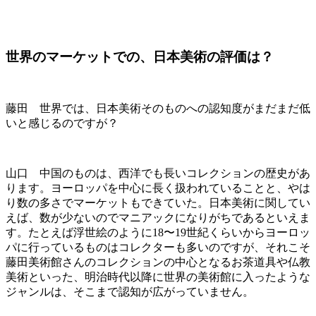
世界のマーケットでの、日本美術の評価は？
藤田 世界では、日本美術そのものへの認知度がまだまだ低
いと感じるのですが？
山口 中国のものは、西洋でも長いコレクションの歴史があ
ります。ヨーロッパを中心に長く扱われていることと、やは
り数の多さでマーケットもできていた。日本美術に関してい
えば、数が少ないのでマニアックになりがちであるといえま
す。たとえば浮世絵のように18〜19世紀くらいからヨーロッ
パに行っているものはコレクターも多いのですが、それこそ
藤田美術館さんのコレクションの中心となるお茶道具や仏教
美術といった、明治時代以降に世界の美術館に入ったような
ジャンルは、そこまで認知が広がっていません。