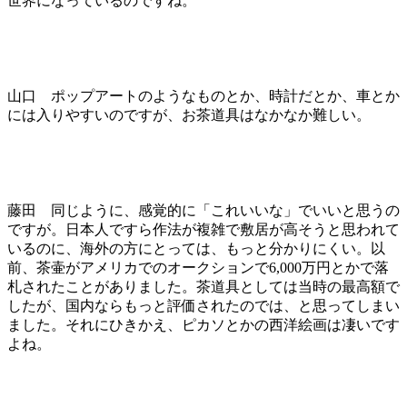
世界になっているのですね。
山口 ポップアートのようなものとか、時計だとか、車とか
には入りやすいのですが、お茶道具はなかなか難しい。
藤田 同じように、感覚的に「これいいな」でいいと思うの
ですが。日本人ですら作法が複雑で敷居が高そうと思われて
いるのに、海外の方にとっては、もっと分かりにくい。以
前、茶壷がアメリカでのオークションで6,000万円とかで落
札されたことがありました。茶道具としては当時の最高額で
したが、国内ならもっと評価されたのでは、と思ってしまい
ました。それにひきかえ、ピカソとかの西洋絵画は凄いです
よね。