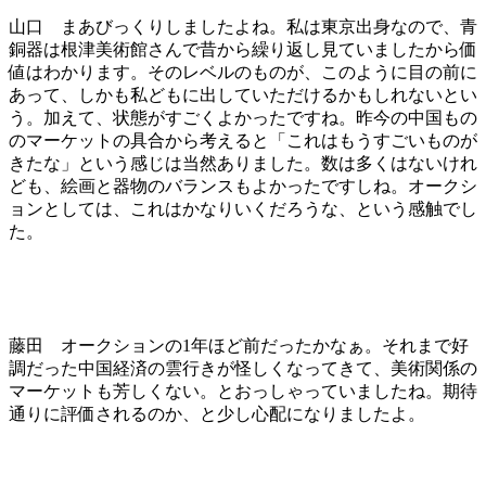
山口 まあびっくりしましたよね。私は東京出身なので、青
銅器は根津美術館さんで昔から繰り返し見ていましたから価
値はわかります。そのレベルのものが、このように目の前に
あって、しかも私どもに出していただけるかもしれないとい
う。加えて、状態がすごくよかったですね。昨今の中国もの
のマーケットの具合から考えると「これはもうすごいものが
きたな」という感じは当然ありました。数は多くはないけれ
ども、絵画と器物のバランスもよかったですしね。オークシ
ョンとしては、これはかなりいくだろうな、という感触でし
た。
藤田 オークションの1年ほど前だったかなぁ。それまで好
調だった中国経済の雲行きが怪しくなってきて、美術関係の
マーケットも芳しくない。とおっしゃっていましたね。期待
通りに評価されるのか、と少し心配になりましたよ。