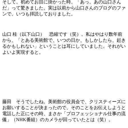
そして、初めてお目に掛かった時、「あっ、あの山口さん
だ」って驚きました。実は以前から山口さんのブログのファ
ンで、いつも拝読しておりました。
山口 桂（以下山口） 恐縮です（笑）。私はやはり数年前
から、「とある美術館で、いつの日か、もしかしたら、起き
るかもしれない」ということは耳にしていました。それがい
よいよ実現すると。
藤田 そうでしたね。美術館の役員会で、クリスティーズに
お願いすることが決まったので、そのことをお伝えしようと
電話した正にその時、まさか「プロフェッショナル仕事の流
儀」（NHK番組）のカメラが回っていたとは（笑）。