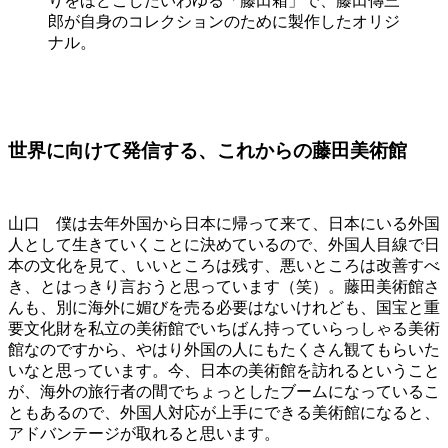
りをほどこしたいわゆる「藤田箱」で、藤田傳三
郎が自身のコレクションのために製作したオリジ
ナル。
世界に向けて発信する、これからの藤田美術館
山口 僕は去年外国から日本に帰って来て、日本にいる外国
人として生きていくことに決めているので、外国人目線で日
本の文化を見て、いいところは残す、悪いところは改善すべ
き、とはっきり言おうと思っています（笑）。藤田美術館さ
んも、別に海外に媚びを売る必要はないけれども、国宝と重
要文化財を私立の美術館でいちばん持っていらっしゃる美術
館なのですから、やはり外国の人にもたくさん観てもらいた
いなと思っています。今、日本の美術館を訪れるということ
が、海外の旅行者の間でちょっとしたブームになっているこ
ともあるので、外国人対応が上手にできる美術館になると、
アドバンテージが取れると思います。