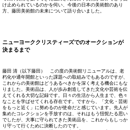
け止められているのかを伺い、今後の日本の美術館のあり
方、藤田美術館の未来について語り合いました。
ニューヨーククリスティーズでのオークションが
決まるまで
藤田 清（以下藤田） この度の美術館リニューアルは、老
朽化や通年開館といった課題への取組みでもあるのですが、
これからの美術館はどうあるべきかを深く考える機会にもな
りました。美術品は、人が歩み創造してきた文化や芸術を伝
えてくれる大切な記録です。日々の生活から人生まで、色々
なことを学ばせてくれる存在です。ですから、「文化・芸術
をもっと近く」に努めるのが使命だと感じています。先人が
集めたコレクションを手放すのは、それはもう忸怩たる思い
でしたが、大事に守られてきた美術品を、これからもしっか
り守って行くために決断したのです。