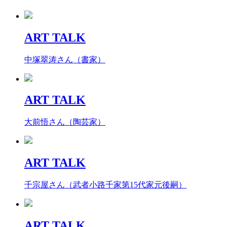
ART TALK
中塚翠涛さん（書家）
ART TALK
大前悟さん（陶芸家）
ART TALK
千宗屋さん（武者小路千家第15代家元後嗣）
ART TALK