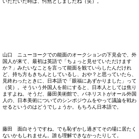
いただいた時は、愕然としましたね（笑）。
山口 ニューヨークでの能面のオークションの下見会で、外
国人が来て、最初は英語で「ちょっと見せていただけます
か？」みたいなことを言って能面を観ていらしたんだけれ
ど、持ち方もきちんとしているし、おや？と思っていたら、
見終わったときに、日本語で「眼福にあずかりました」って
（笑）。そういう外国人を前にすると、日本人としては焦り
ますよね。そうだ、藤田美術館で、パネリストがオール外国
人の、日本美術についてのシンポジウムをやって議論を戦わ
せるというのはどうでしょうか。もちろん日本語で。
藤田 面白そうですね。でも恥ずかし過ぎてその場に居たく
ないかもしれません。誰も理解できなかったりして。