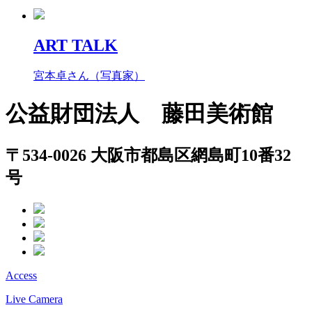
ART TALK
宮本卓さん（写真家）
公益財団法人 藤田美術館
〒534-0026 大阪市都島区網島町10番32
号
Access
Live Camera