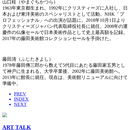
山口桂（やまぐちかつら）
1963年東京都生まれ。1992年にクリスティーズに入社し、日
本および東洋美術のスペシャリストとして活動。NHK「プ
ロフェッショナル」への出演が話題に。2018年10月1日より
クリスティーズジャパン代表取締役社長に就任。2008年の運
慶作の仏像セールで日本美術作品として史上最高額を記録。
2017年の藤田美術館コレクションセールを手掛けた。
藤田清（ふじたきよし）
1978年藤田傳三郎から数えて5代目にあたる藤田家五男とし
て神戸に生まれる。大学卒業後、2002年に藤田美術館へ。
2013年に館長に就任。現在は、美術館リニューアルに向けて
準備中。
PREV
INDEX
NEXT
ART TALK