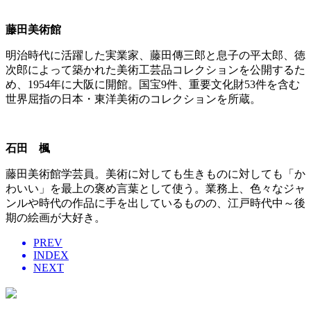
藤田美術館
明治時代に活躍した実業家、藤田傳三郎と息子の平太郎、徳
次郎によって築かれた美術工芸品コレクションを公開するた
め、1954年に大阪に開館。国宝9件、重要文化財53件を含む
世界屈指の日本・東洋美術のコレクションを所蔵。
石田 楓
藤田美術館学芸員。美術に対しても生きものに対しても「か
わいい」を最上の褒め言葉として使う。業務上、色々なジャ
ンルや時代の作品に手を出しているものの、江戸時代中～後
期の絵画が大好き。
PREV
INDEX
NEXT