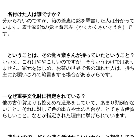
—名付けた人は誰ですか？
分からないのですが、箱の蓋裏に銘を墨書した人は分かって
います。表千家6代の覚々斎宗左（かくかくさいそうさ）で
す。
—ということは、その覚々斎さんが持っていたということ？
いいえ、これはややこしいのですが、そういうわけではあり
ません。家元をはじめ、お茶の世界で名の知れた人は、持ち
主にお願いされて箱書きする場合があるからです。
—なぜ重要文化財に指定されている？
他の古伊賀よりも控えめな造形をしていて、あまり類例がな
いこと。それに対して色の出方や土の具合が、とても古伊賀
らしいこと。などが指定された理由に挙げられています。