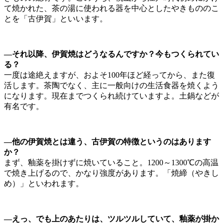
て焼かれた、茶の湯に使われる器を中心としたやきもののこ
とを「古伊賀」といいます。
—それ以降、伊賀焼はどうなるんですか？今もつくられてい
る？
一度は途絶えますが、およそ100年ほど経ってから、また復
活します。茶陶でなく、主に一般向けの生活食器を焼くよう
になります。現在までつくられ続けていますよ。土鍋などが
有名です。
—他の伊賀焼とは違う、古伊賀の特徴というのはあります
か？
まず、釉薬を掛けずに焼いていること。1200～1300℃の高温
で焼き上げるので、かなり強度があります。「焼締（やきし
め）」といわれます。
—えっ、でも上のあたりは、ツルツルしていて、釉薬が掛か