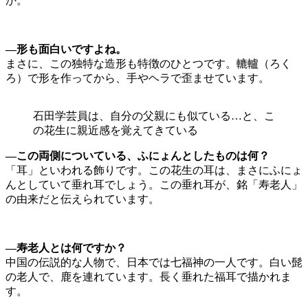
か。
—形も面白いですよね。
まさに、この独特な造形も特徴のひとつです。轆轤（ろく
ろ）で形を作ってから、手やヘラで歪ませています。
石田学芸員は、自分の父親にも似ている…と、こ
の花生に親近感を覚えてきている
—この両側についている、ふにょんとしたものは何？
「耳」といわれる飾りです。この花生の耳は、まさにふにょ
んとしていて垂れ耳でしょう。この垂れ耳が、銘「寿老人」
の由来だと伝えられています。
—寿老人とは何ですか？
中国の伝説的な人物で、日本では七福神の一人です。白い髭
の老人で、鹿を連れています。長く垂れた福耳で描かれま
す。