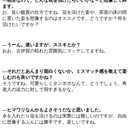
—花生なので、どんな花を活けたらいいかな～と想像してみ
ます。
お、良い鑑賞の仕方ですね。花を活けた姿や、茶室の床の間
に置いた姿を想像するのはオススメです。どうですか？何を
活けたいですか？
—うーん。迷いますが、ススキとか？
おお、古伊賀の枯れた雰囲気にマッチしてますね。
—それだとあんまり面白くないか。ミスマッチ感を敢えて楽
しむのも良いですかね？
そうですね。可愛らしくタンポポなんて、どうでしょう。寿
老人の迫力に対して弱すぎるかな。
—ヒマワリなんかもよさそうだなと思いました。
水を入れたり花を活けるのは実際には難しいのですが、自由
に想像するぶんには勝手です。楽しいですね。