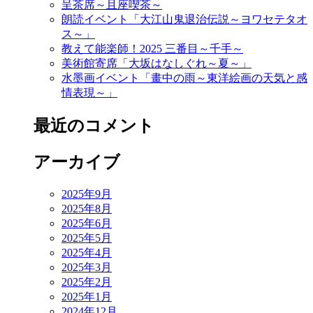
呈茶席～且座喫茶～
朗読イベント「大江山鬼退治伝説～ヨワセテタオ
ス～」
教えて能楽師！2025 三番目～千手～
美術館寄席「大坂はなしぐれ～夏～」
水墨画イベント「畫中の雨～東洋絵画の天気と感
情表現～」
最近のコメント
アーカイブ
2025年9月
2025年8月
2025年6月
2025年5月
2025年4月
2025年3月
2025年2月
2025年1月
2024年12月