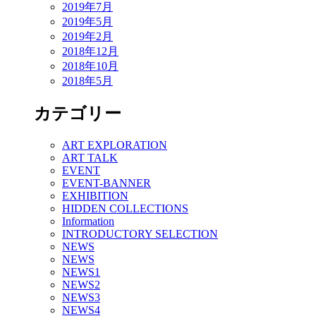
2019年7月
2019年5月
2019年2月
2018年12月
2018年10月
2018年5月
カテゴリー
ART EXPLORATION
ART TALK
EVENT
EVENT-BANNER
EXHIBITION
HIDDEN COLLECTIONS
Information
INTRODUCTORY SELECTION
NEWS
NEWS
NEWS1
NEWS2
NEWS3
NEWS4