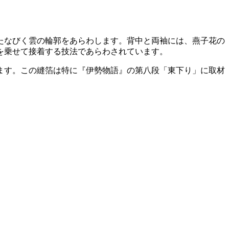
たなびく雲の輪郭をあらわします。背中と両袖には、燕子花の
を乗せて接着する技法であらわされています。
ます。この縫箔は特に『伊勢物語』の第八段「東下り」に取材