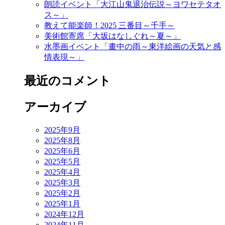
朗読イベント「大江山鬼退治伝説～ヨワセテタオ
ス～」
教えて能楽師！2025 三番目～千手～
美術館寄席「大坂はなしぐれ～夏～」
水墨画イベント「畫中の雨～東洋絵画の天気と感
情表現～」
最近のコメント
アーカイブ
2025年9月
2025年8月
2025年6月
2025年5月
2025年4月
2025年3月
2025年2月
2025年1月
2024年12月
2024年11月