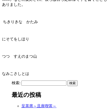
ありました。
ちきりきな かたみ
にそてをしほり
つつ すえのまつ山
なみこさしとは
検索:
最近の投稿
呈茶席～且座喫茶～