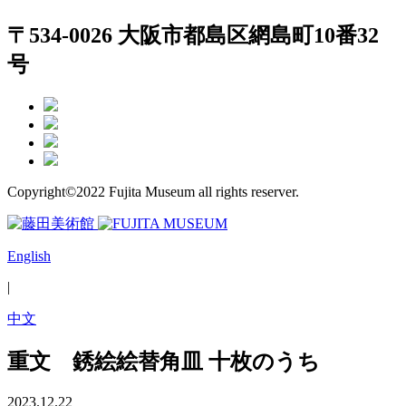
〒534-0026 大阪市都島区網島町10番32
号
Copyright©2022 Fujita Museum all rights reserver.
English
|
中文
重文 銹絵絵替角皿 十枚のうち
2023.12.22