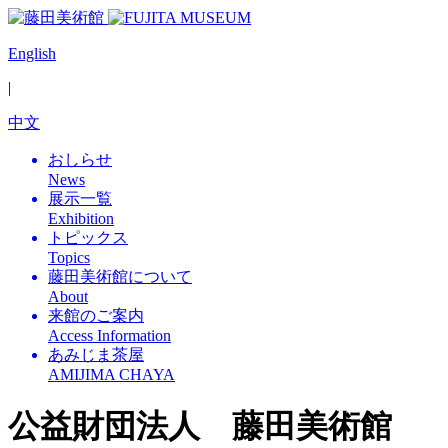
English
|
中文
おしらせ
News
展示一覧
Exhibition
トピックス
Topics
藤田美術館について
About
来館のご案内
Access Information
あみじま茶屋
AMIJIMA CHAYA
公益財団法人 藤田美術館